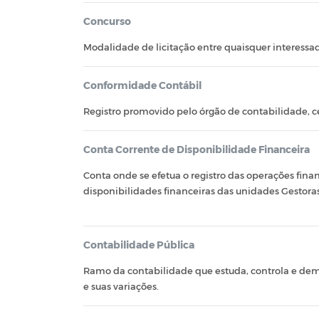
Concurso
Modalidade de licitação entre quaisquer interessad
Conformidade Contábil
Registro promovido pelo órgão de contabilidade, ce
Conta Corrente de Disponibilidade Financeira
Conta onde se efetua o registro das operações finan
disponibilidades financeiras das unidades Gestoras
Contabilidade Pública
Ramo da contabilidade que estuda, controla e demo
e suas variações.