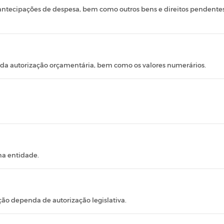
 antecipações de despesa, bem como outros bens e direitos pendentes 
 da autorização orçamentária, bem como os valores numerários.
ma entidade.
ção dependa de autorização legislativa.