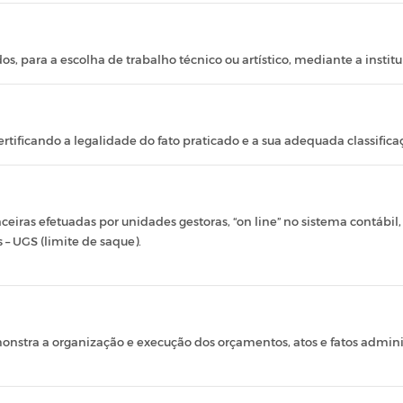
os, para a escolha de trabalho técnico ou artístico, mediante a insti
rtificando a legalidade do fato praticado e a sua adequada classifica
ceiras efetuadas por unidades gestoras, “on line” no sistema contábil
 – UGS (limite de saque).
nstra a organização e execução dos orçamentos, atos e fatos adminis