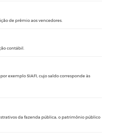
tuição de prêmio aos vencedores.
ção contábil.
, por exemplo SIAFI, cujo saldo corresponde às
trativos da fazenda pública, o patrimônio público