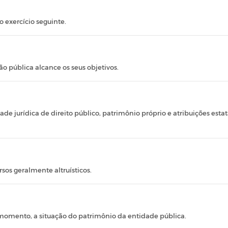
 exercício seguinte.
o pública alcance os seus objetivos.
 jurídica de direito público, patrimônio próprio e atribuições estatais
sos geralmente altruísticos.
omento, a situação do patrimônio da entidade pública.