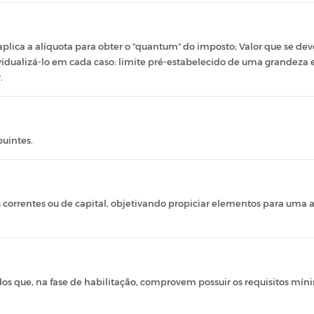
plica a alíquota para obter o “quantum” do imposto; Valor que se de
vidualizá-lo em cada caso: limite pré-estabelecido de uma grandeza 
.
buintes.
s correntes ou de capital, objetivando propiciar elementos para uma 
os que, na fase de habilitação, comprovem possuir os requisitos mínim