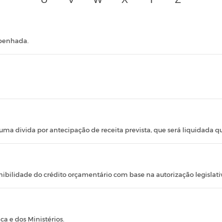
mpenhada.
 uma divida por antecipação de receita prevista, que será liquidada 
bilidade do crédito orçamentário com base na autorização legislativ
ca e dos Ministérios.