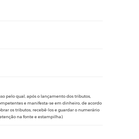
so pelo qual, após o lançamento dos tributos,
 competentes e manifesta-se em dinheiro, de acordo
brar os tributos, recebê-los e guardar o numerário
retenção na fonte e estampilha).