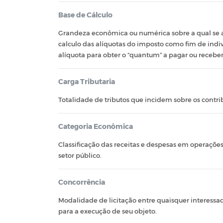
Base de Cálculo
Grandeza econômica ou numérica sobre a qual se a
calculo das alíquotas do imposto como fim de indi
alíquota para obter o “quantum” a pagar ou receber
Carga Tributaria
Totalidade de tributos que incidem sobre os contri
Categoria Econômica
Classificação das receitas e despesas em operaçõe
setor público.
Concorrência
Modalidade de licitação entre quaisquer interessad
para a execução de seu objeto.