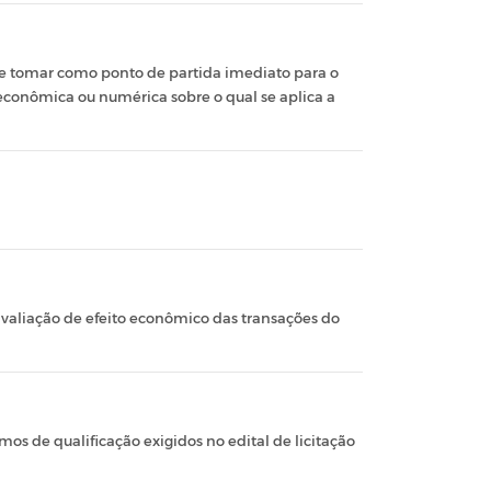
ve tomar como ponto de partida imediato para o
econômica ou numérica sobre o qual se aplica a
avaliação de efeito econômico das transações do
os de qualificação exigidos no edital de licitação