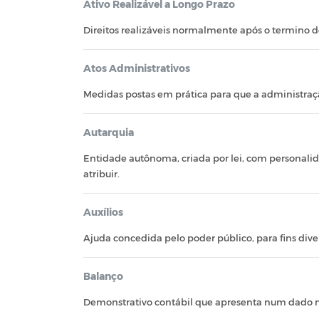
Ativo Realizável a Longo Prazo
Direitos realizáveis normalmente após o termino do
Atos Administrativos
Medidas postas em prática para que a administraçã
Autarquia
Entidade autônoma, criada por lei, com personalidade
atribuir.
Auxílios
Ajuda concedida pelo poder público, para fins diver
Balanço
Demonstrativo contábil que apresenta num dado m