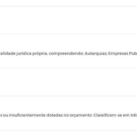
alidade jurídica própria, compreendendo: Autarquias; Empresas Pub
 ou insuficientemente dotadas no orçamento. Classificam-se em três 