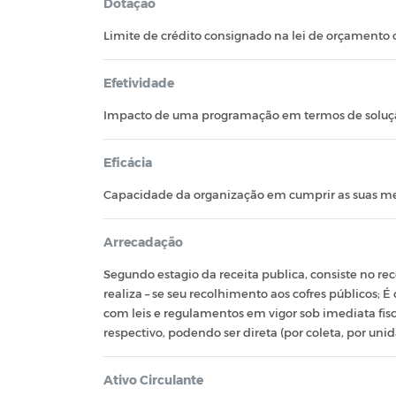
Dotação
Limite de crédito consignado na lei de orçamento 
Efetividade
Impacto de uma programação em termos de soluç
Eficácia
Capacidade da organização em cumprir as suas met
Arrecadação
Segundo estagio da receita publica, consiste no re
realiza – se seu recolhimento aos cofres públicos;
com leis e regulamentos em vigor sob imediata fisc
respectivo, podendo ser direta (por coleta, por uni
Ativo Circulante