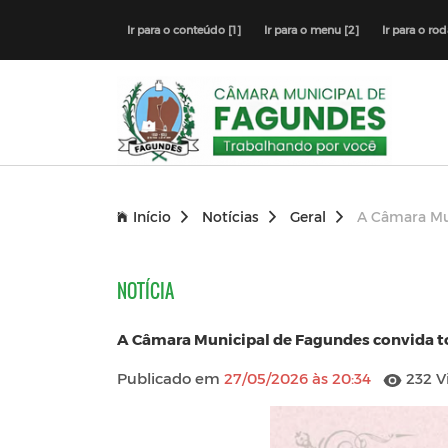
Ir para o conteúdo [1]
Ir para o menu [2]
Ir para o ro
Início
Notícias
Geral
A Câmara Mun
NOTÍCIA
A Câmara Municipal de Fagundes convida to
Publicado em
27/05/2026 às 20:34
232 V