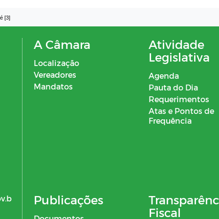
é [3]
A Câmara
Atividade
Legislativa
Localização
Vereadores
Agenda
Mandatos
Pauta do Dia
Requerimentos
Atas e Pontos de
Frequência
Publicações
Transparênc
v.b
Fiscal
Documentos