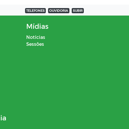
TELEFONES
OUVIDORIA
SUBIR
Mídias
Notícias
Sessões
ia