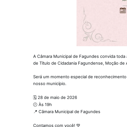
A Câmara Municipal de Fagundes convida toda 
de Título de Cidadania Fagundense, Moção de A
Será um momento especial de reconhecimento 
nosso município.
🗓️ 28 de maio de 2026
🕖 Às 19h
📍 Câmara Municipal de Fagundes
Contamos com você! 💚