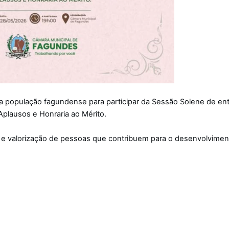
a população fagundense para participar da Sessão Solene de en
plausos e Honraria ao Mérito.
e valorização de pessoas que contribuem para o desenvolvimen