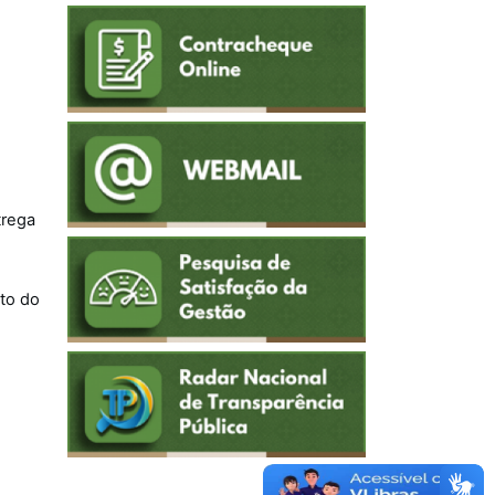
trega
to do