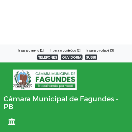
Ir para o menu [1]
Ir para o conteúdo [2]
Ir para o rodapé [3]
TELEFONES
OUVIDORIA
SUBIR
Câmara Municipal de Fagundes -
PB