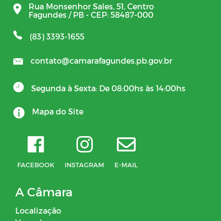
Rua Monsenhor Sales, 51, Centro
Fagundes / PB - CEP: 58487-000
(83) 3393-1655
contato@camarafagundes.pb.gov.br
Segunda à Sexta: De 08:00hs às 14:00hs
Mapa do Site
FACEBOOK
INSTAGRAM
E-MAIL
A Câmara
Localização